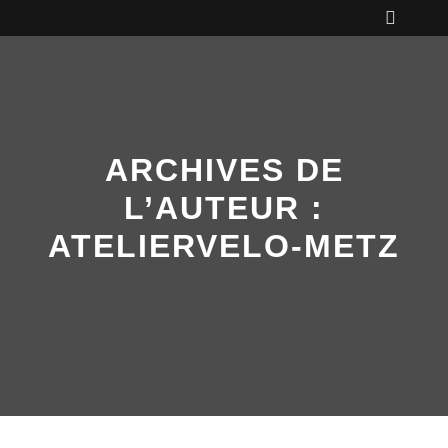
Menu pr
ARCHIVES DE
L’AUTEUR :
ATELIERVELO-METZ